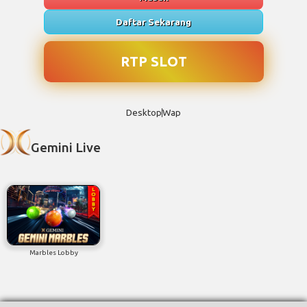
Daftar Sekarang
RTP SLOT
Desktop
Wap
Gemini Live
Marbles Lobby