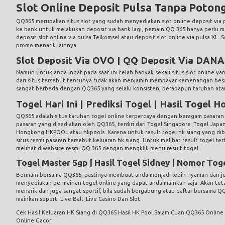
Slot Online Deposit Pulsa Tanpa Poton
QQ365 merupakan situs slot yang sudah menyediakan
slot online deposit via 
ke bank untuk melakukan deposit via bank lagi, pemain QQ 365 hanya perlu me
deposit
slot online via pulsa Telkomsel
atau deposit
slot online via pulsa XL
. 
promo menarik lainnya
Slot Deposit Via OVO
|
QQ Deposit Via DANA
Namun untuk anda ingat pada saat ini telah banyak sekali situs slot online y
dari situs tersebut tentunya tidak akan menjamin membayar kemenangan bes
sangat berbeda dengan QQ365 yang selalu konsisten, berapapun taruhan ata
Togel Hari Ini
|
Prediksi Togel
|
Hasil Togel H
QQ365 adalah situs taruhan togel online terpercaya dengan beragam pasaran 
pasaran yang disediakan oleh QQ365, terdiri dari Togel Singapore ,Togel Japa
Hongkong
HKPOOL
atau hkpools. Karena untuk result togel hk siang yang di
situs resmi pasaran tersebut keluaran hk siang. Untuk melihat result togel te
melihat diwebsite resmi QQ 365 dengan mengklik menu result togel.
Togel Master Sgp
|
Hasil Togel Sidney
|
Nomor Tog
Bermain bersama QQ365, pastinya membuat anda menjadi lebih nyaman dan j
menyediakan permainan togel online yang dapat anda mainkan saja. Akan te
menarik dan juga sangat sportif, bila sudah bergabung atau daftar bersama 
mainkan seperti Live Ball ,Live Casino Dan Slot.
Cek Hasil Keluaran
HK Siang
di QQ365 Hasil HK Pool Salam Cuan QQ365 Online - 
Online Gacor