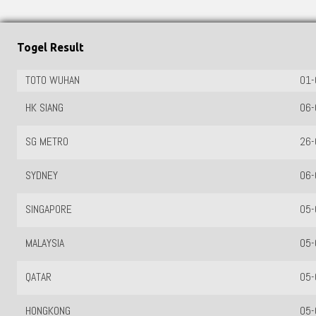
Togel Result
TOTO WUHAN
01-
HK SIANG
06-
SG METRO
26-
SYDNEY
06-
SINGAPORE
05-
MALAYSIA
05-
QATAR
05-
HONGKONG
05-