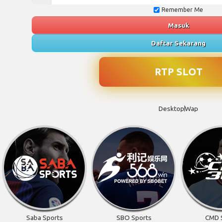
Remember Me
Masuk
Daftar Sekarang
RTP SLOT
Desktop
Wap
Saba Sports
SBO Sports
CMD 