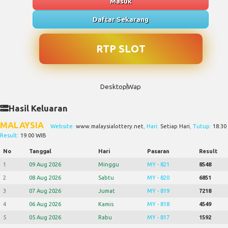
Masuk
Daftar Sekarang
RTP SLOT
Desktop
Wap
Hasil Keluaran
MALAYSIA
Website:
www.malaysialottery.net
, Hari:
Setiap Hari
, Tutup:
18:30
Result:
19:00 WIB
No
Tanggal
Hari
Pasaran
Result
1
09 Aug 2026
Minggu
MY - 821
8548
2
08 Aug 2026
Sabtu
MY - 820
6851
3
07 Aug 2026
Jumat
MY - 819
7218
4
06 Aug 2026
Kamis
MY - 818
4549
5
05 Aug 2026
Rabu
MY - 817
1592