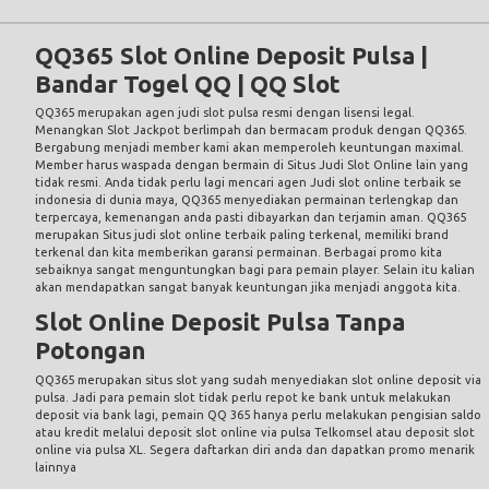
QQ365 Slot Online Deposit Pulsa |
Bandar Togel QQ | QQ Slot
QQ365 merupakan agen judi
slot pulsa
resmi dengan lisensi legal.
Menangkan Slot Jackpot berlimpah dan bermacam produk dengan QQ365.
Bergabung menjadi member kami akan memperoleh keuntungan maximal.
Member harus waspada dengan bermain di Situs Judi Slot Online lain yang
tidak resmi. Anda tidak perlu lagi mencari agen Judi slot online terbaik se
indonesia di dunia maya,
QQ365
menyediakan permainan terlengkap dan
terpercaya, kemenangan anda pasti dibayarkan dan terjamin aman. QQ365
merupakan Situs judi slot online terbaik paling terkenal, memiliki brand
terkenal dan kita memberikan garansi permainan. Berbagai promo kita
sebaiknya sangat menguntungkan bagi para pemain player. Selain itu kalian
akan mendapatkan sangat banyak keuntungan jika menjadi anggota kita.
Slot Online Deposit Pulsa Tanpa
Potongan
QQ365 merupakan situs slot yang sudah menyediakan
slot online deposit via
pulsa
. Jadi para pemain slot tidak perlu repot ke bank untuk melakukan
deposit via bank lagi, pemain QQ 365 hanya perlu melakukan pengisian saldo
atau kredit melalui deposit
slot online via pulsa Telkomsel
atau deposit
slot
online via pulsa XL
. Segera daftarkan diri anda dan dapatkan promo menarik
lainnya