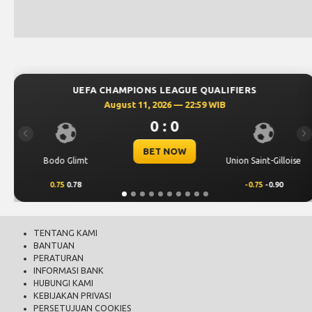
EAGUE QUALIFIERS
UEFA CHAMPIONS LE
26 — 22:59 WIB
August 11, 2026
: 0
0 : 
Previous
Ne
 NOW
BET N
Union Saint-Gilloise
Kairat Almaty (n)
-0.75
-0.90
0.00
0.82
TENTANG KAMI
BANTUAN
PERATURAN
INFORMASI BANK
HUBUNGI KAMI
KEBIJAKAN PRIVASI
PERSETUJUAN COOKIES