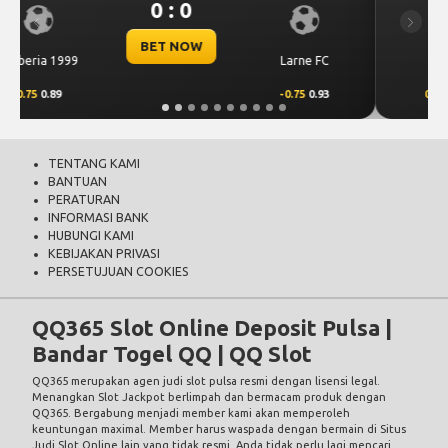
0 : 0
Previous
Next
BET NOW
Sevilla
Rayo Vallecano
0.25
0.95
-0.25
0.95
TENTANG KAMI
BANTUAN
PERATURAN
INFORMASI BANK
HUBUNGI KAMI
KEBIJAKAN PRIVASI
PERSETUJUAN COOKIES
QQ365 Slot Online Deposit Pulsa |
Bandar Togel QQ | QQ Slot
QQ365 merupakan agen judi
slot pulsa
resmi dengan lisensi legal.
Menangkan Slot Jackpot berlimpah dan bermacam produk dengan
QQ365. Bergabung menjadi member kami akan memperoleh
keuntungan maximal. Member harus waspada dengan bermain di Situs
Judi Slot Online lain yang tidak resmi. Anda tidak perlu lagi mencari